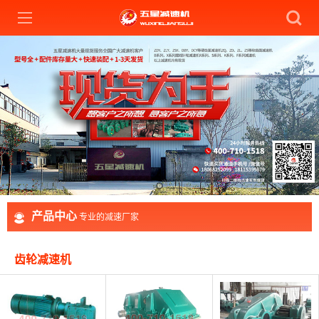
产品中心
专业的减速厂家
齿轮减速机