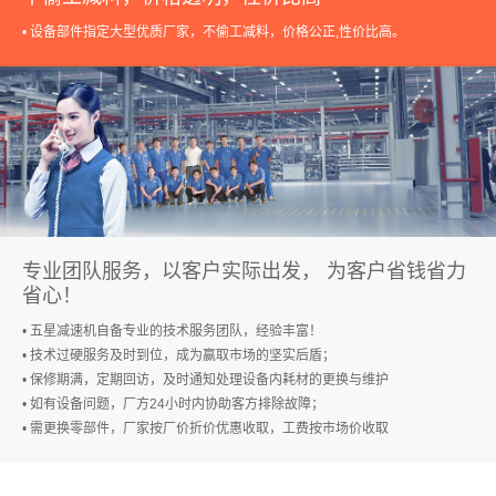
• 设备部件指定大型优质厂家，不偷工减料，价格公正,性价比高。
专业团队服务，以客户实际出发， 为客户省钱省力
省心！
• 五星减速机自备专业的技术服务团队，经验丰富！
• 技术过硬服务及时到位，成为赢取市场的坚实后盾；
• 保修期满，定期回访，及时通知处理设备内耗材的更换与维护
• 如有设备问题，厂方24小时内协助客方排除故障；
• 需更换零部件，厂家按厂价折价优惠收取，工费按市场价收取