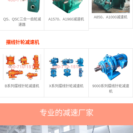
A850、A1000减速机
QS、QSC三合一齿轮减
A1570、A1960减速机
速器
摆线针轮减速机
B系列摆线针轮减速机
X系列摆线针轮减速机
9000系列摆线针轮减速
机
专业的减速厂家