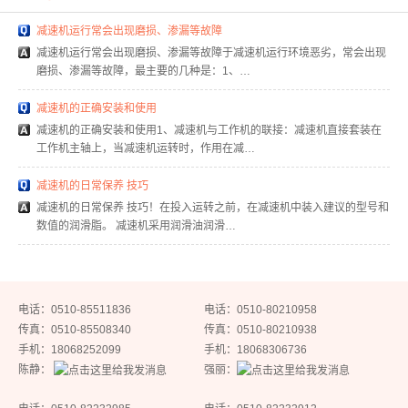
减速机运行常会出现磨损、渗漏等故障
减速机运行常会出现磨损、渗漏等故障于减速机运行环境恶劣，常会出现
磨损、渗漏等故障，最主要的几种是：1、…
减速机的正确安装和使用
减速机的正确安装和使用1、减速机与工作机的联接：减速机直接套装在
工作机主轴上，当减速机运转时，作用在减…
减速机的日常保养 技巧
减速机的日常保养 技巧！在投入运转之前，在减速机中装入建议的型号和
数值的润滑脂。 减速机采用润滑油润滑…
电话：0510-85511836
电话：0510-80210958
传真：0510-85508340
传真：0510-80210938
手机：18068252099
手机：18068306736
陈静：
强丽：