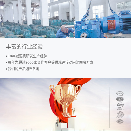
丰富的行业经验
• 18年减速机研发生产经验
• 每年为超过3000家合作客户提供减速传动问题解决方案
• 我们的产品遍布各地