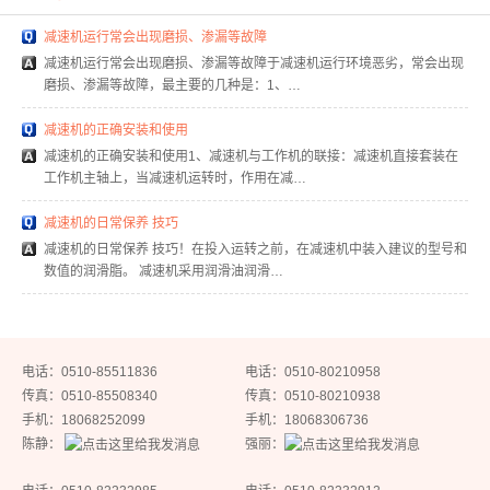
减速机运行常会出现磨损、渗漏等故障
减速机运行常会出现磨损、渗漏等故障于减速机运行环境恶劣，常会出现
磨损、渗漏等故障，最主要的几种是：1、…
减速机的正确安装和使用
减速机的正确安装和使用1、减速机与工作机的联接：减速机直接套装在
工作机主轴上，当减速机运转时，作用在减…
减速机的日常保养 技巧
减速机的日常保养 技巧！在投入运转之前，在减速机中装入建议的型号和
数值的润滑脂。 减速机采用润滑油润滑…
电话：0510-85511836
电话：0510-80210958
传真：0510-85508340
传真：0510-80210938
手机：18068252099
手机：18068306736
陈静：
强丽：