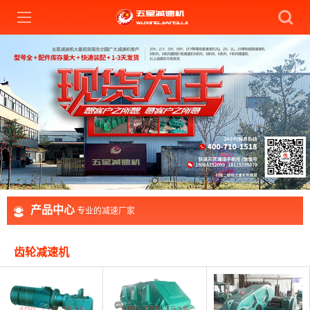
产品中心
专业的减速厂家
齿轮减速机