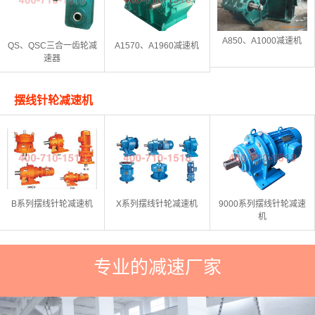
A850、A1000减速机
QS、QSC三合一齿轮减
A1570、A1960减速机
速器
摆线针轮减速机
B系列摆线针轮减速机
X系列摆线针轮减速机
9000系列摆线针轮减速
机
专业的减速厂家