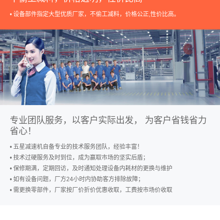
• 设备部件指定大型优质厂家，不偷工减料，价格公正,性价比高。
专业团队服务，以客户实际出发， 为客户省钱省力
省心！
• 五星减速机自备专业的技术服务团队，经验丰富！
• 技术过硬服务及时到位，成为赢取市场的坚实后盾；
• 保修期满，定期回访，及时通知处理设备内耗材的更换与维护
• 如有设备问题，厂方24小时内协助客方排除故障；
• 需更换零部件，厂家按厂价折价优惠收取，工费按市场价收取