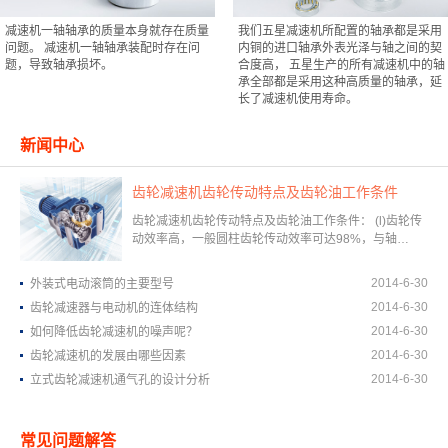
减速机一轴轴承的质量本身就存在质量
我们五星减速机所配置的轴承都是采用
问题。 减速机一轴轴承装配时存在问
内铜的进口轴承外表光泽与轴之间的契
题，导致轴承损坏。
合度高， 五星生产的所有减速机中的轴
承全部都是采用这种高质量的轴承，延
长了减速机使用寿命。
新闻中心
齿轮减速机齿轮传动特点及齿轮油工作条件
齿轮减速机齿轮传动特点及齿轮油工作条件： (l)齿轮传
动效率高，一般圆柱齿轮传动效率可达98%，与轴…
2014-6-30
外装式电动滚筒的主要型号
2014-6-30
齿轮减速器与电动机的连体结构
2014-6-30
如何降低齿轮减速机的噪声呢？
2014-6-30
齿轮减速机的发展由哪些因素
2014-6-30
立式齿轮减速机通气孔的设计分析
常见问题解答