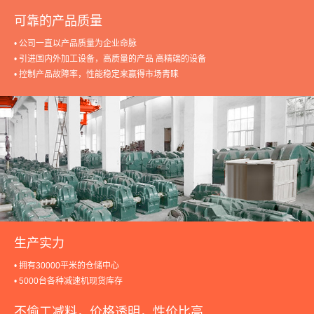
可靠的产品质量
• 公司一直以产品质量为企业命脉
• 引进国内外加工设备，高质量的产品 高精端的设备
• 控制产品故障率，性能稳定来赢得市场青睐
生产实力
• 拥有30000平米的仓储中心
• 5000台各种减速机现货库存
不偷工减料，价格透明，性价比高